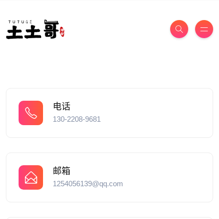
电话
130-2208-9681
邮箱
1254056139@qq.com