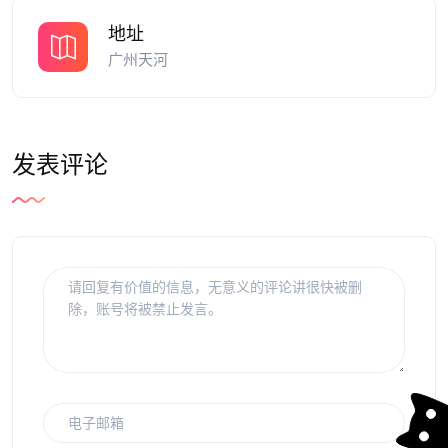
地址
广州天河
发表评论