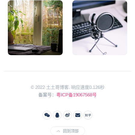
© 2022 土土哥博客. 响应速度0.126秒
备案号：
粤ICP备19067568号
回到顶部