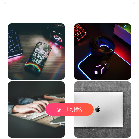
@土土哥博客