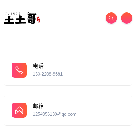
电话
130-2208-9681
邮箱
1254056139@qq.com