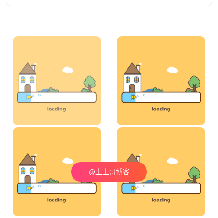
@土土哥博客