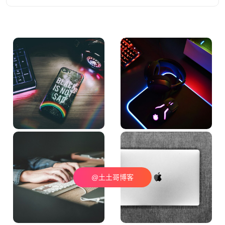
@土土哥博客