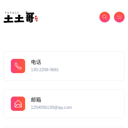
电话
130-2208-9681
邮箱
1254056139@qq.com