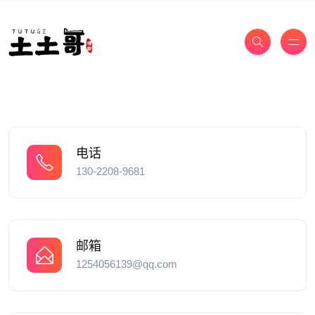
电话
130-2208-9681
邮箱
1254056139@qq.com