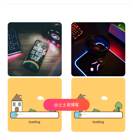
@土土哥博客