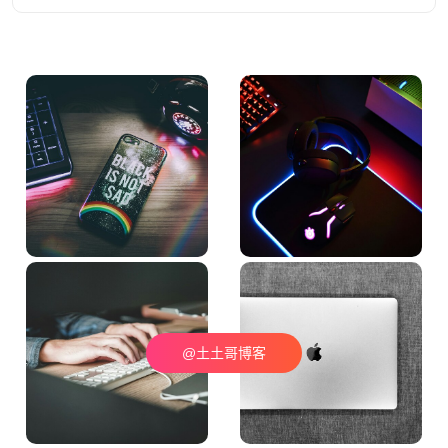
@土土哥博客