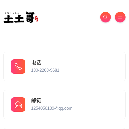
电话
130-2208-9681
邮箱
1254056139@qq.com