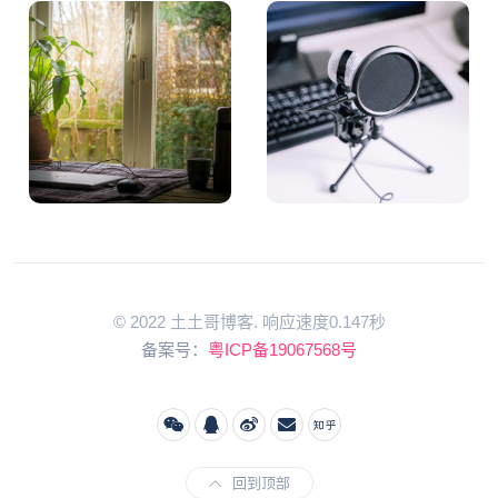
© 2022 土土哥博客. 响应速度0.147秒
备案号：
粤ICP备19067568号
回到顶部