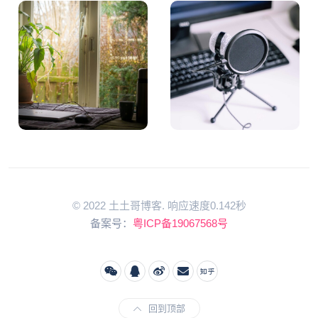
© 2022 土土哥博客. 响应速度0.142秒
备案号：
粤ICP备19067568号
回到顶部