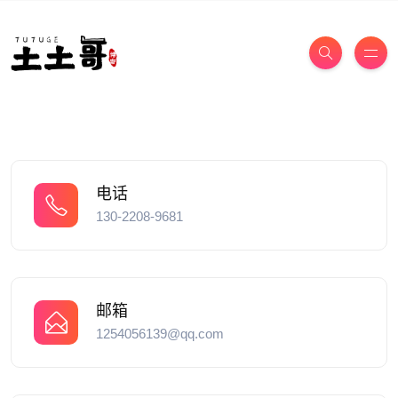
电话
130-2208-9681
邮箱
1254056139@qq.com