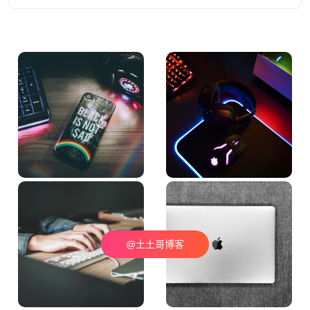
@土土哥博客