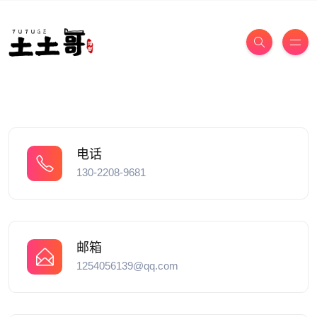
电话
130-2208-9681
邮箱
1254056139@qq.com