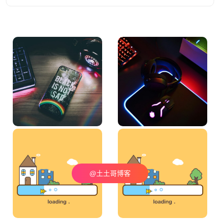
@土土哥博客